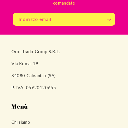
comandate
Indirizzo email
Orocifrado Group S.R.L.
Via Roma, 19
84080 Calvanico (SA)
P. IVA: 05920120655
Menù
Chi siamo