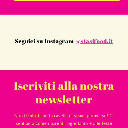
Seguici su Instagram
@stasifood.it
Iscriviti alla nostra
newsletter
Non ti intasiamo la casella di spam, promesso! Ci
sentiamo come i parenti: ogni tanto e alle feste