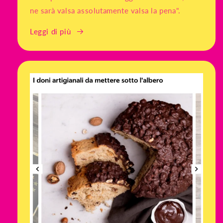
ne sarà valsa assolutamente valsa la pena".
Leggi di più