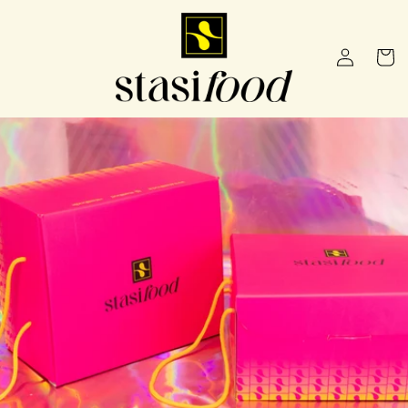
Vai
direttamente
ai contenuti
Accedi
Carrello